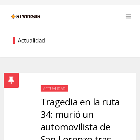
Actualidad
ACTUALIDAD
Tragedia en la ruta
34: murió un
automovilista de
San Lorenzo tras