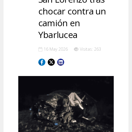
chocar contra un
camión en
Ybarlucea
16 May 2026
Visitas: 263