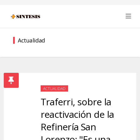
Actualidad
ACTUALIDAD
Traferri, sobre la
reactivación de la
Refinería San
Lorenzo: "Es una