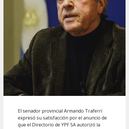
El senador provincial Armando Traferri
expresó su satisfacción por el anuncio de
que el Directorio de YPF SA autorizó la