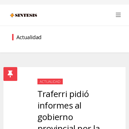
Actualidad
ACTUALIDAD
Traferri pidió
informes al
gobierno
provincial por la