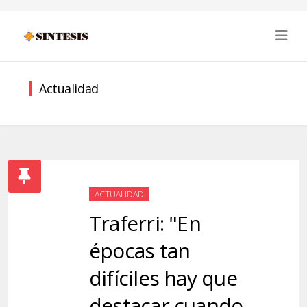
Actualidad
ACTUALIDAD
Traferri: "En
épocas tan
difíciles hay que
destacar cuando