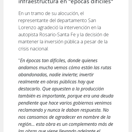
infraestructura en "épocas difíciles"
En un tramo de su alocución, el
representante del departamento San
Lorenzo agradeció la intervención en la
autopista Rosario-Santa Fe y la decisión de
mantener la inversión pública a pesar de la
crisis nacional.
"
En épocas tan difíciles, donde quienes
andamos mucho vemos cómo están las rutas
abandonadas, nadie invierte; invertir
realmente en obras públicas hay que
destacarlo. Que apuesten a la producción
también es importante, porque era una deuda
pendiente que hace varios gobiernos venimos
reclamando y nunca le daban respuesta. No
nos cansamos de agradecer en nombre de la
región... esta obra es un complemento más de
las obras que viene llevando adelante el