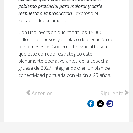
gobierno provincial para mejorar y darle
respuesta a la producción
", expresó el
senador departamental.
Con una inversión que ronda los 15.000
millones de pesos y un plazo de ejecución de
ocho meses, el Gobierno Provincial busca
que este corredor estratégico esté
plenamente operativo antes de la cosecha
gruesa de 2027, integrándolo en un plan de
conectividad portuaria con visión a 25 años.
Artículo anterior: "Hechos, no discursos": 
Artículo sigu
Anterior
Siguiente