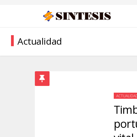
Actualidad
ACTUALIDA
Timb
port