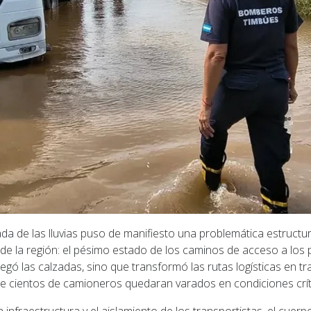
ada de las lluvias puso de manifiesto una problemática estructur
e la región: el pésimo estado de los caminos de acceso a los p
gó las calzadas, sino que transformó las rutas logísticas en t
e cientos de camioneros quedaran varados en condiciones crít