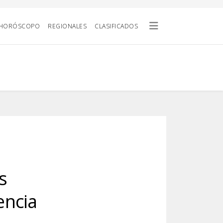
HORÓSCOPO
REGIONALES
CLASIFICADOS
s
encia