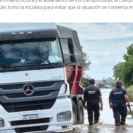
 la infraestructura y el aislamiento de los transportistas, el cu
es tomó la iniciativa para evitar que la situación se convierta