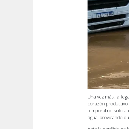
Una vez más, la lleg
corazón productivo d
temporal no solo ane
agua, provicando qu