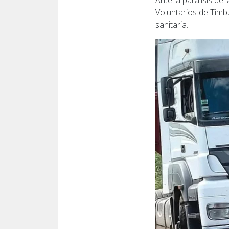
Ante la parálisis de
Voluntarios de Timbú
sanitaria.