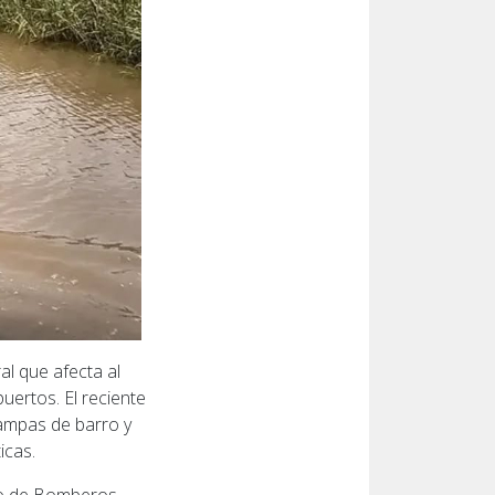
al que afecta al
uertos. El reciente
rampas de barro y
icas.