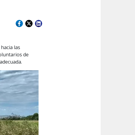
 hacia las
oluntarios de
 adecuada.