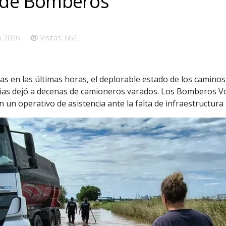
l de Bomberos
o 2026
Visitas: 662
ídas en las últimas horas, el deplorable estado de los caminos
ias dejó a decenas de camioneros varados. Los Bomberos V
un operativo de asistencia ante la falta de infraestructura