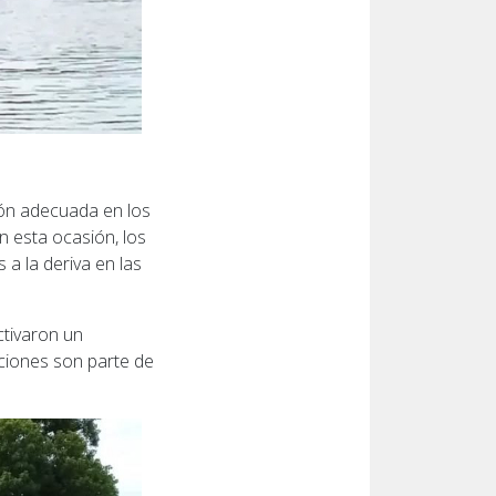
ión adecuada en los
n esta ocasión, los
 a la deriva en las
ctivaron un
ciones son parte de