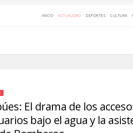
INICIO
ACTUALIDAD
DEPORTES
CULTURA
D
úes: El drama de los acceso
uarios bajo el agua y la asist