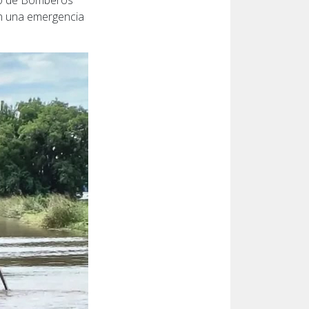
erpo de Bomberos
 en una emergencia