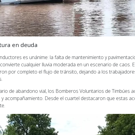
ctura en deuda
onductores es unánime: la falta de mantenimiento y pavimentac
convierte cualquier lluvia moderada en un escenario de caos. E
n por completo el flujo de tránsito, dejando a los trabajadores
s.
ario de abandono vial, los Bomberos Voluntarios de Timbúes a
l y acompañamiento. Desde el cuartel destacaron que estas ac
te.