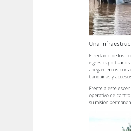
Una infraestru
El reclamo de los c
ingresos portuarios 
anegamientos cortaro
banquinas y acceso
Frente a este escen
operativo de contro
su misión permanen