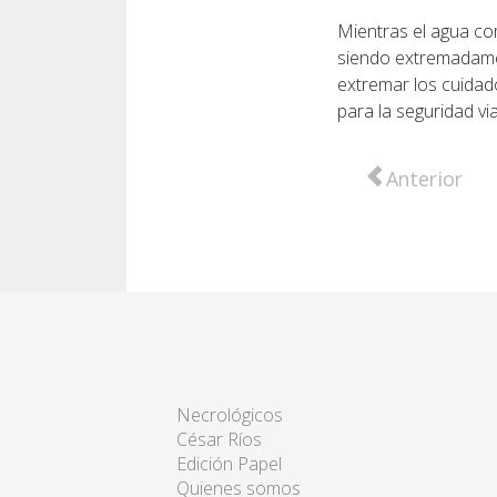
Mientras el agua co
siendo extremadamen
extremar los cuidado
para la seguridad via
Artículo anter
Anterior
Necrológicos
César Ríos
Edición Papel
Quienes somos