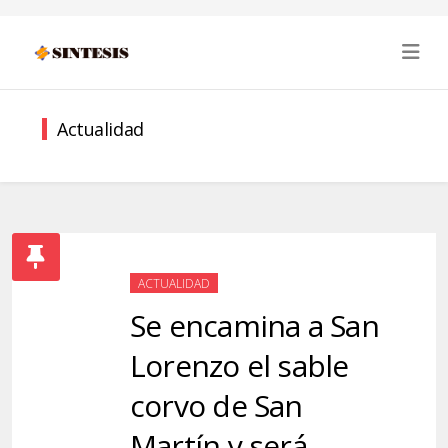
Actualidad
ACTUALIDAD
Se encamina a San
Lorenzo el sable
corvo de San
Martín y será