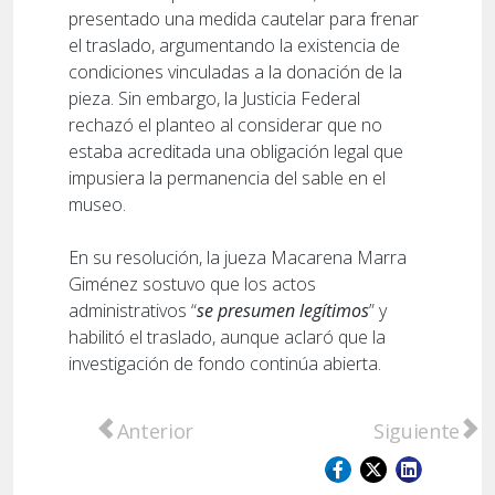
presentado una medida cautelar para frenar
el traslado, argumentando la existencia de
condiciones vinculadas a la donación de la
pieza. Sin embargo, la Justicia Federal
rechazó el planteo al considerar que no
estaba acreditada una obligación legal que
impusiera la permanencia del sable en el
museo.
En su resolución, la jueza Macarena Marra
Giménez sostuvo que los actos
administrativos “
se presumen legítimos
” y
habilitó el traslado, aunque aclaró que la
investigación de fondo continúa abierta.
Artículo anterior: Pullaro participa del a
Artículo sigu
Anterior
Siguiente