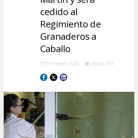
cedido al
Regimiento de
Granaderos a
Caballo
07 Febrero 2026
Visitas: 243