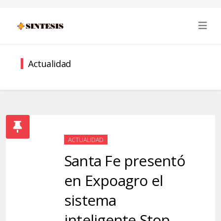
Actualidad
ACTUALIDAD
Santa Fe presentó
en Expoagro el
sistema
inteligente Stop