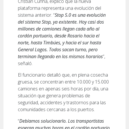
Cristian Cunha, explicó que la nueva
plataforma representa una evolución del
sistema anterior. “
Stop 5.0 es una evolución
del sistema Stop, ya existente. Hoy casi dos
millones de camiones llegan cada año al
cordón portuario, desde Rosario hacia el
norte, hasta Timbúes, y hacia el sur hasta
General Lagos. Todos sacan turno, pero
terminan llegando en los mismos horarios
”,
señaló.
El funcionario detalló que, en plena cosecha
gruesa, se concentran entre 10.000 y 15.000
camiones en apenas seis horas por día, una
situación que genera problemas de
seguridad, accidentes y trastornos para las
comunidades cercanas a los puertos.
“
Debíamos solucionarlo. Los transportistas
esperan muchas horas en el cordón portuario