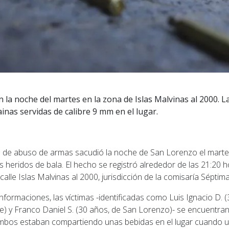
 la noche del martes en la zona de Islas Malvinas al 2000. La 
inas servidas de calibre 9 mm en el lugar.
o de abuso de armas sacudió la noche de San Lorenzo el mart
 heridos de bala. El hecho se registró alrededor de las 21:20 
calle Islas Malvinas al 2000, jurisdicción de la comisaría Séptima
nformaciones, las víctimas -identificadas como Luis Ignacio D. 
Fe) y Franco Daniel S. (30 años, de San Lorenzo)- se encuentra
 Ambos estaban compartiendo unas bebidas en el lugar cuando