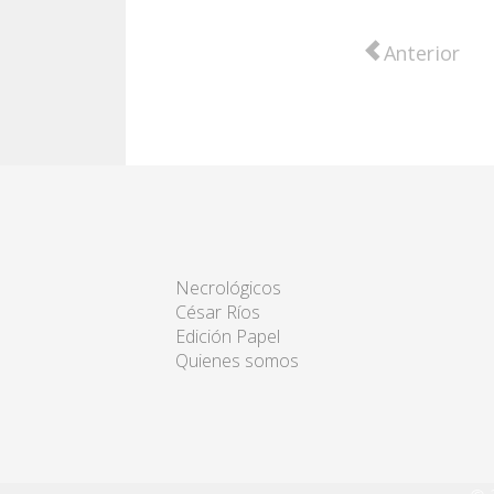
Artículo anter
Anterior
Necrológicos
César Ríos
Edición Papel
Quienes somos