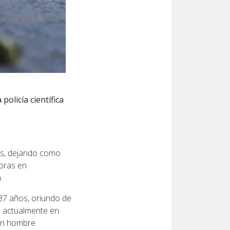
policía científica
es, dejando como
horas en
.
(37 años, oriundo de
n actualmente en
 un hombre