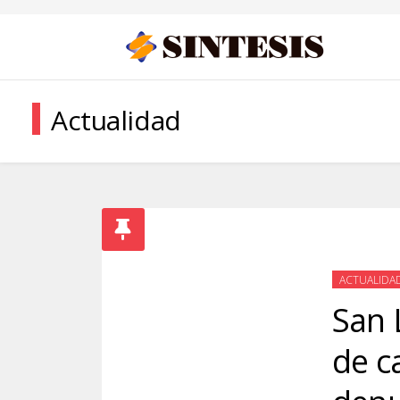
Actualidad
ACTUALIDA
San 
de c