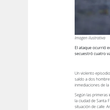
Imagen ilustrativa
El ataque ocurrió en
secuestró cuatro va
Un violento episodi
saldo a dos hombres
inmediaciones de la 
Según las primeras i
la ciudad de Santa 
situación de calle.