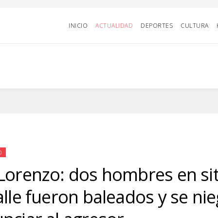
INICIO
ACTUALIDAD
DEPORTES
CULTURA
D
Lorenzo: dos hombres en si
alle fueron baleados y se ni