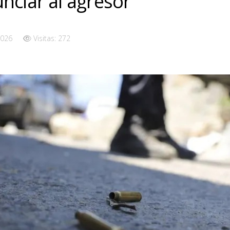
nciar al agresor
2026
Visitas: 272