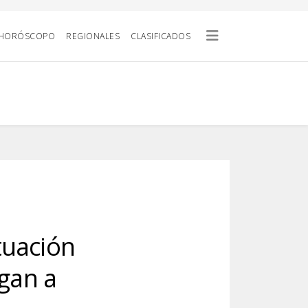
HORÓSCOPO
REGIONALES
CLASIFICADOS
tuación
egan a