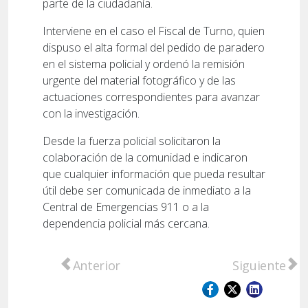
parte de la ciudadanía.
Interviene en el caso el Fiscal de Turno, quien
dispuso el alta formal del pedido de paradero
en el sistema policial y ordenó la remisión
urgente del material fotográfico y de las
actuaciones correspondientes para avanzar
con la investigación.
Desde la fuerza policial solicitaron la
colaboración de la comunidad e indicaron
que cualquier información que pueda resultar
útil debe ser comunicada de inmediato a la
Central de Emergencias 911 o a la
dependencia policial más cercana.
Artículo anterior: San Lorenzo: activaron 
Artículo sigu
Anterior
Siguiente