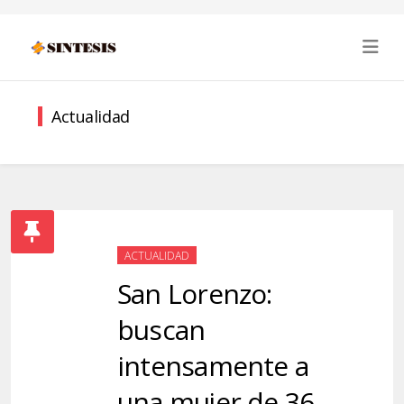
Actualidad
ACTUALIDAD
San Lorenzo:
buscan
intensamente a
una mujer de 36