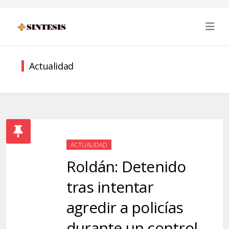
Actualidad
ACTUALIDAD
Roldán: Detenido
tras intentar
agredir a policías
durante un control