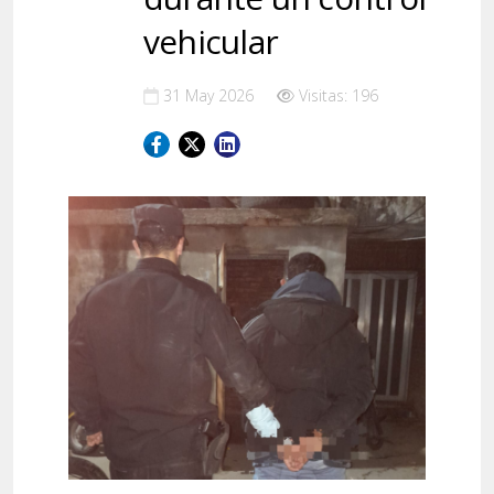
vehicular
31 May 2026
Visitas: 196