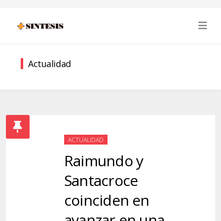
Actualidad
ACTUALIDAD
Raimundo y
Santacroce
coinciden en
avanzar en una