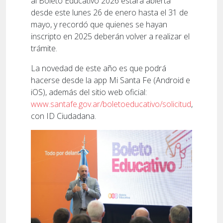
al Boleto Educativo 2026 estará abierta
desde este lunes 26 de enero hasta el 31 de
mayo, y recordó que quienes se hayan
inscripto en 2025 deberán volver a realizar el
trámite.
La novedad de este año es que podrá
hacerse desde la app Mi Santa Fe (Android e
iOS), además del sitio web oficial:
www.santafe.gov.ar/boletoeducativo/solicitud
,
con ID Ciudadana.