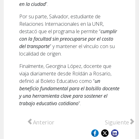
en la ciudad
”.
Por su parte, Salvador, estudiante de
Relaciones Internacionales en la UNR,
destacó que el programa le permite “
cumplir
con la facultad sin preocuparse por el costo
del transporte
” y mantener el vínculo con su
localidad de origen.
Finalmente, Georgina López, docente que
viaja diariamente desde Roldán a Rosario,
definió al Boleto Educativo como “
un
beneficio fundamental para el bolsillo docente
y una herramienta clave para sostener el
trabajo educativo cotidiano
”.
Artículo anterior: Principio de incendio e
Artículo sigu
Anterior
Siguiente