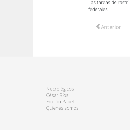
Las tareas de rastril
federales.
Artículo anter
Anterior
Necrológicos
César Ríos
Edición Papel
Quienes somos