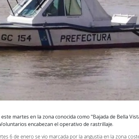
ó este martes en la zona conocida como "Bajada de Bella Vist
oluntarios encabezan el operativo de rastrillaje.
rtes 6 de enero se vio marcada por la angustia en la zona cost