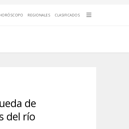
HORÓSCOPO
REGIONALES
CLASIFICADOS
queda de
 del río