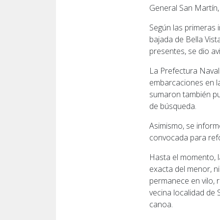
General San Martín,
Según las primeras i
bajada de Bella Vista
presentes, se dio av
La Prefectura Naval
embarcaciones en la 
sumaron también pue
de búsqueda.
Asimismo, se inform
convocada para refor
Hasta el momento, la
exacta del menor, ni
permanece en vilo, 
vecina localidad de
canoa.