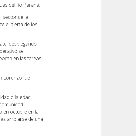
uas del río Paraná.
l sector de la
te el alerta de los
cate, desplegando
operativo se
boran en las tareas
an Lorenzo fue
tidad o la edad
a comunidad
 en octubre en la
ras arrojarse de una