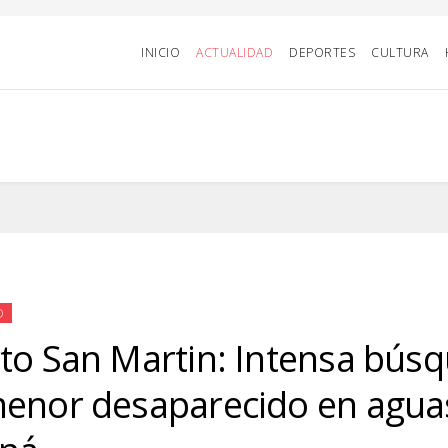
INICIO
ACTUALIDAD
DEPORTES
CULTURA
D
to San Martin: Intensa bús
enor desaparecido en aguas