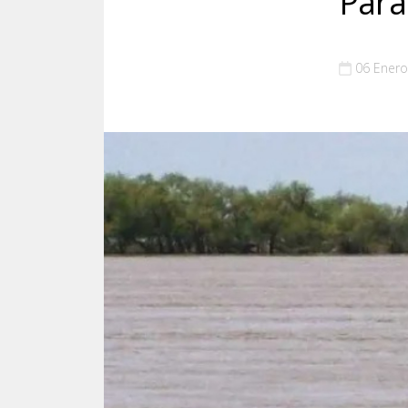
Par
06 Enero