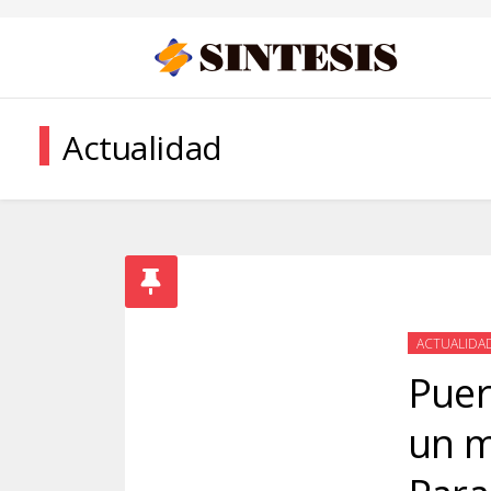
Actualidad
ACTUALIDA
Puer
un m