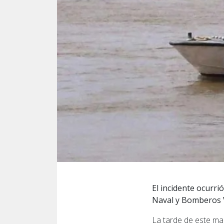
El incidente ocurri
Naval y Bomberos V
La tarde de este ma