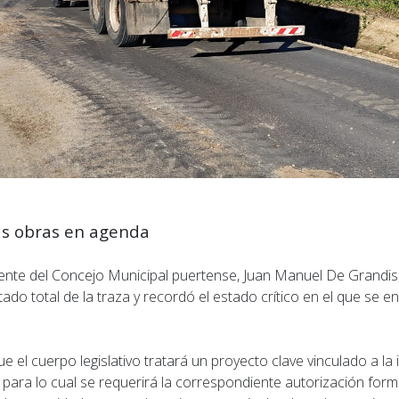
as obras en agenda
dente del Concejo Municipal puertense, Juan Manuel De Grandis,
ltado total de la traza y recordó el estado crítico en el que se 
 el cuerpo legislativo tratará un proyecto clave vinculado a la
 para lo cual se requerirá la correspondiente autorización forma