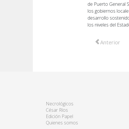
de Puerto General S
los gobiernos local
desarrollo sostenido
los niveles del Estad
Artículo anter
Anterior
Necrológicos
César Ríos
Edición Papel
Quienes somos