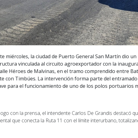
te miércoles, la ciudad de Puerto General San Martín dio u
ructura vinculada al circuito agroexportador con la inaugura
alle Héroes de Malvinas, en el tramo comprendido entre Bat
ite con Timbúes. La intervención forma parte del entramado 
lave para el funcionamiento de uno de los polos portuarios 
álogo con la prensa, el intendente Carlos De Grandis destacó q
tal que conecta la Ruta 11 con el límite interurbano, totalizan