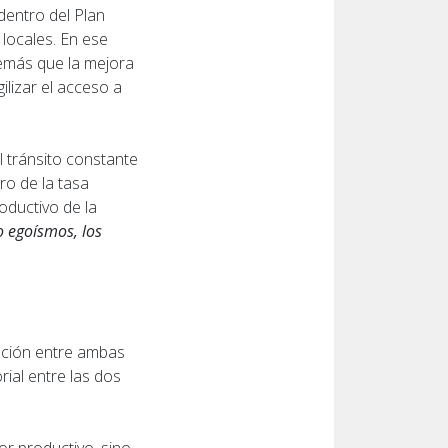
dentro del Plan
locales. En ese
emás que la mejora
ilizar el acceso a
l tránsito constante
ro de la tasa
oductivo de la
o egoísmos, los
lación entre ambas
ial entre las dos