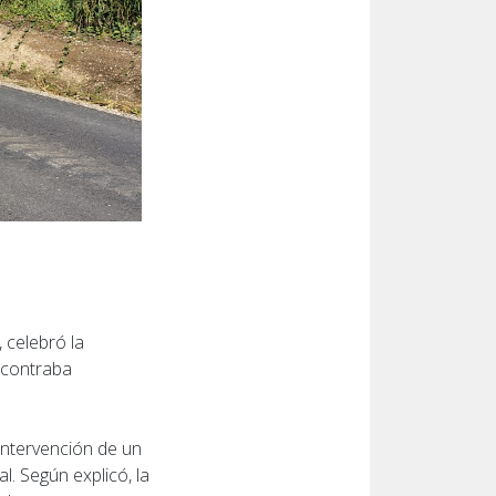
 celebró la
encontraba
 intervención de un
l. Según explicó, la