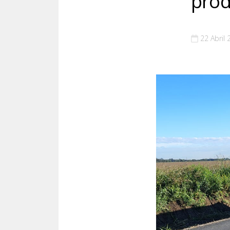
prod
22 Abril