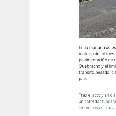
En la mañana de es
materia de infraest
pavimentación de c
Quebracho y el lím
tránsito pesado, c
país.
Tras el acto y en di
un corredor fundamen
kilómetros de traza.