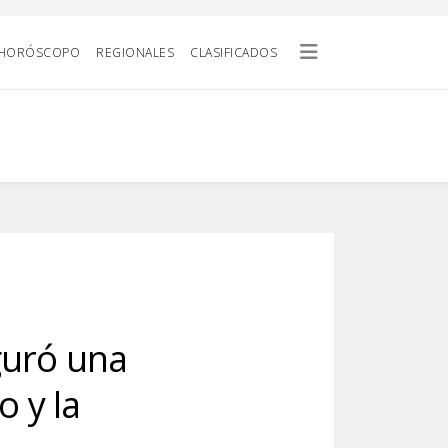
HORÓSCOPO
REGIONALES
CLASIFICADOS
guró una
o y la