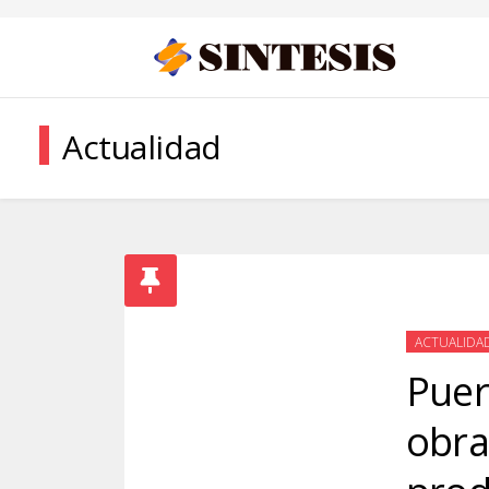
Actualidad
ACTUALIDA
Puer
obra