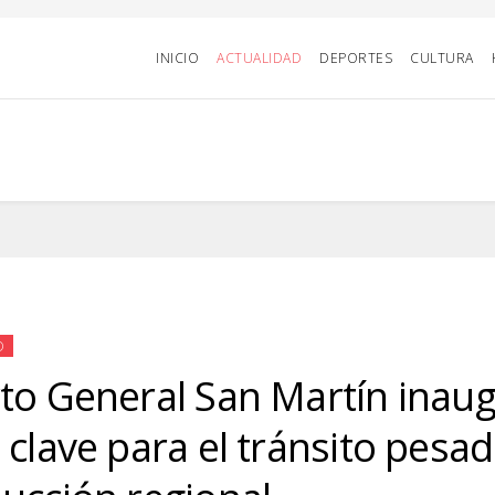
INICIO
ACTUALIDAD
DEPORTES
CULTURA
D
to General San Martín inau
 clave para el tránsito pesad