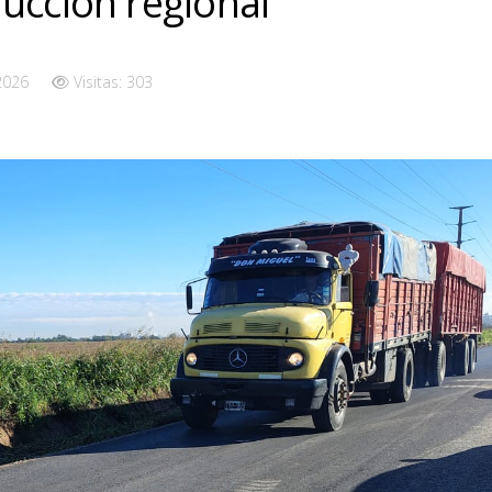
ucción regional
 2026
Visitas: 303