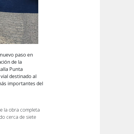
n nuevo paso en
ción de la
alla Punta
vial destinado al
más importantes del
ue la obra completa
do cerca de siete