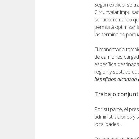
Según explicó, se t
Circunvalar impulsa
sentido, remarcó qu
permitirá optimizar l
las terminales portu
El mandatario tambié
de camiones cargado
específica destinada
región y sostuvo que
beneficios alcanzan
Trabajo conjunt
Por su parte, el pre
administraciones y s
localidades.