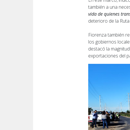
En ese marco, indic
también a una necesi
vida de quienes tran
deterioro de la Ruta
Fiorenza también re
los gobiernos locale
destacó la magnitud
exportaciones del paí