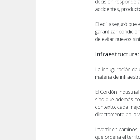
decisión responde a
accidentes, producto
El edil aseguró que 
garantizar condicio
de evitar nuevos sin
Infraestructura
La inauguración de 
materia de infraestr
El Cordón Industria
sino que además con
contexto, cada mejor
directamente en la v
Invertir en caminos
que ordena el territo