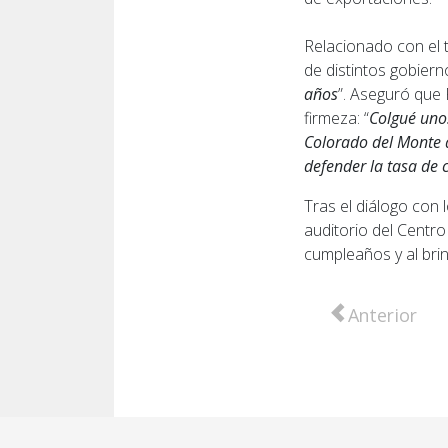
Relacionado con el t
de distintos gobiern
años
”. Aseguró que
firmeza: “
Colgué unos
Colorado del Monte 
defender la tasa de
Tras el diálogo con 
auditorio del Centro
cumpleaños y al brin
Artículo anter
Anterior