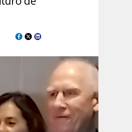
uturo de