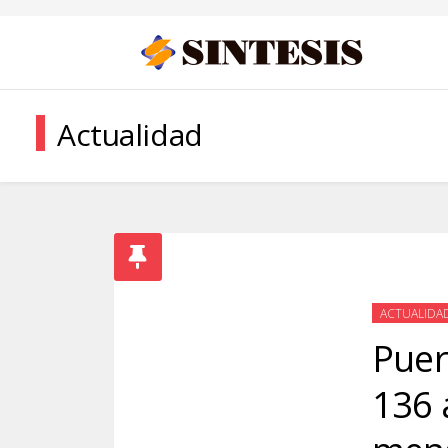
Actualidad
ACTUALIDA
Puer
136 