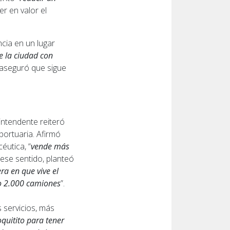
er en valor el
ncia en un lugar
 la ciudad con
 aseguró que sigue
 intendente reiteró
portuaria. Afirmó
éutica, “
vende más
n ese sentido, planteó
ra en que vive el
o 2.000 camiones
”.
 servicios, más
quitito para tener