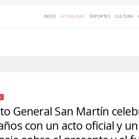
INICIO
ACTUALIDAD
DEPORTES
CULTURA
D
to General San Martín celeb
años con un acto oficial y un