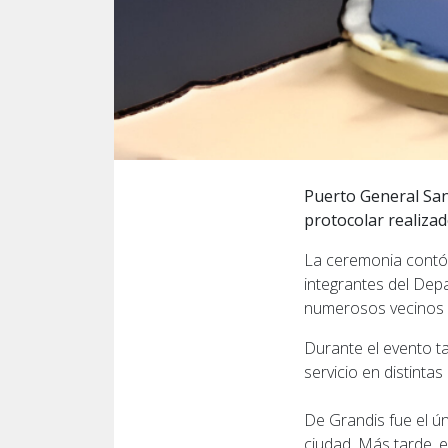
Puerto General San
protocolar realizad
La ceremonia contó c
integrantes del Dep
numerosos vecinos
Durante el evento t
servicio en distintas
De Grandis fue el ún
ciudad. Más tarde, e