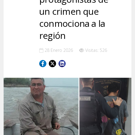
un crimen que
conmociona a la
región
28 Enero 2026
Visitas: 526