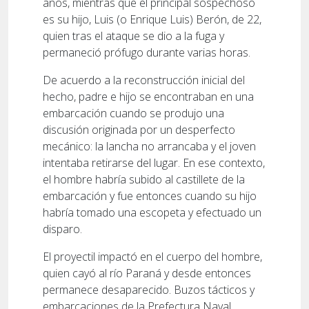
años, mientras que el principal sospechoso
es su hijo, Luis (o Enrique Luis) Berón, de 22,
quien tras el ataque se dio a la fuga y
permaneció prófugo durante varias horas.
De acuerdo a la reconstrucción inicial del
hecho, padre e hijo se encontraban en una
embarcación cuando se produjo una
discusión originada por un desperfecto
mecánico: la lancha no arrancaba y el joven
intentaba retirarse del lugar. En ese contexto,
el hombre habría subido al castillete de la
embarcación y fue entonces cuando su hijo
habría tomado una escopeta y efectuado un
disparo.
El proyectil impactó en el cuerpo del hombre,
quien cayó al río Paraná y desde entonces
permanece desaparecido. Buzos tácticos y
embarcaciones de la Prefectura Naval