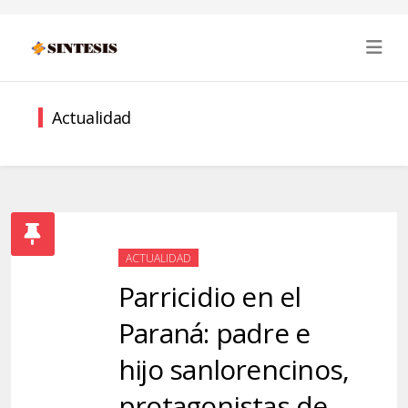
Actualidad
ACTUALIDAD
Parricidio en el
Paraná: padre e
hijo sanlorencinos,
protagonistas de