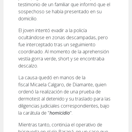
testimonio de un familiar que informó que el
sospechoso se había presentado en su
domicilio.
El joven intentó evadir a la policía
ocultándose en zonas descampadas, pero
fue interceptado tras un seguimiento
coordinado. Al momento de la aprehensión
vestía gorra verde, short y se encontraba
descalzo.
La causa quedó en manos de la
fiscal Micaela Calgaro, de Diamante, quien
ordenó la realización de una prueba de
dermotest al detenido y su traslado para las
diligencias judiciales correspondientes, bajo
la carátula de "
homicidio
".
Mientras tanto, continúa el operativo de
búsqueda en el río Paraná, en un caso que