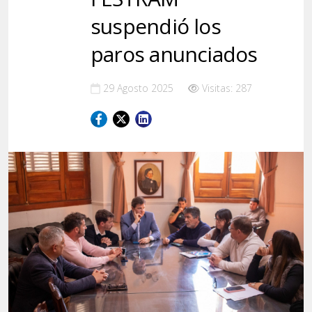
suspendió los
paros anunciados
29 Agosto 2025
Visitas: 287