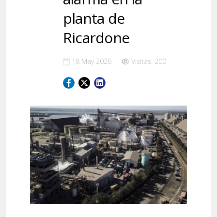
planta de
Ricardone
18 May 2026
Visitas: 200