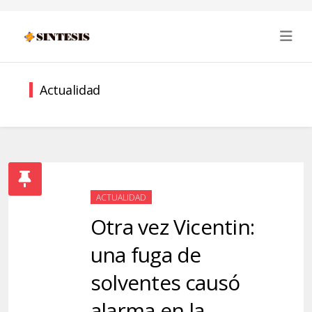
Actualidad
ACTUALIDAD
Otra vez Vicentin:
una fuga de
solventes causó
alarma en la