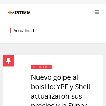
Actualidad
ACTUALIDAD
Nuevo golpe al
bolsillo: YPF y Shell
actualizaron sus
precios y la Súper