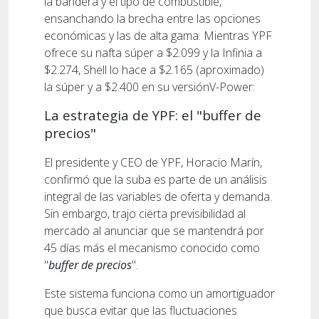
la bandera y el tipo de combustible,
ensanchando la brecha entre las opciones
económicas y las de alta gama: Mientras YPF
ofrece su nafta súper a $2.099 y la Infinia a
$2.274, Shell lo hace a $2.165 (aproximado)
la súper y a $2.400 en su versiónV-Power:
La estrategia de YPF: el "buffer de
precios"
El presidente y CEO de YPF, Horacio Marín,
confirmó que la suba es parte de un análisis
integral de las variables de oferta y demanda.
Sin embargo, trajo cierta previsibilidad al
mercado al anunciar que se mantendrá por
45 días más el mecanismo conocido como
"
buffer de precios
".
Este sistema funciona como un amortiguador
que busca evitar que las fluctuaciones