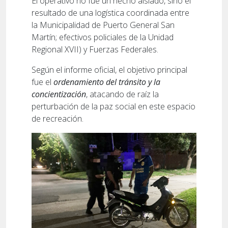
El operativo no fue un hecho aislado, sino el
resultado de una logística coordinada entre
la Municipalidad de Puerto General San
Martín; efectivos policiales de la Unidad
Regional XVII) y Fuerzas Federales.
Según el informe oficial, el objetivo principal
fue el
ordenamiento del tránsito y la
concientización
, atacando de raíz la
perturbación de la paz social en este espacio
de recreación.