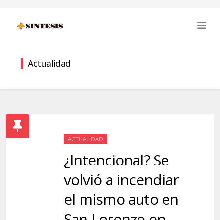
Actualidad
ACTUALIDAD
¿Intencional? Se
volvió a incendiar
el mismo auto en
San Lorenzo en