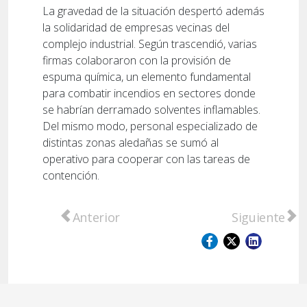
La gravedad de la situación despertó además
la solidaridad de empresas vecinas del
complejo industrial. Según trascendió, varias
firmas colaboraron con la provisión de
espuma química, un elemento fundamental
para combatir incendios en sectores donde
se habrían derramado solventes inflamables.
Del mismo modo, personal especializado de
distintas zonas aledañas se sumó al
operativo para cooperar con las tareas de
contención.
Artículo anterior: Paro bancario nacional: 
Artículo sigu
Anterior
Siguiente