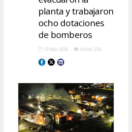
planta y trabajaron
ocho dotaciones
de bomberos
13 May 2026
Visitas: 208