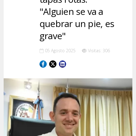
"Alguien se va a
quebrar un pie, es
grave"
05 Agosto 2025
Visitas: 306