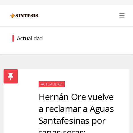
Actualidad
ACTUALIDAD
Hernán Ore vuelve
a reclamar a Aguas
Santafesinas por
tapas rotas: