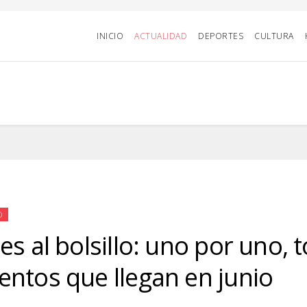
INICIO
ACTUALIDAD
DEPORTES
CULTURA
D
es al bolsillo: uno por uno, 
ntos que llegan en junio