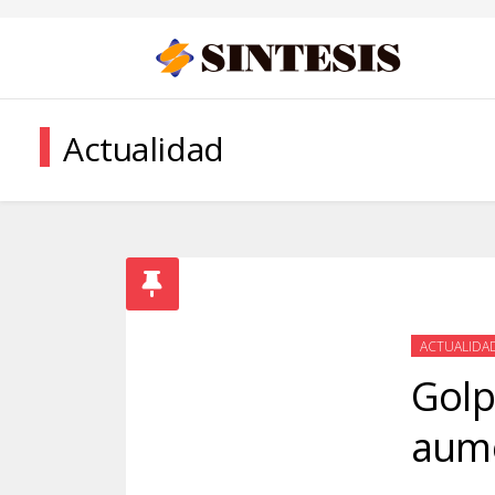
Actualidad
ACTUALIDA
Golp
aume