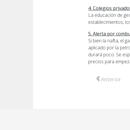
4. Colegios privado
La educación de ges
establecimientos, lo
5. Alerta por comb
Si bien la nafta, el
aplicado por la petr
durará poco. Se esp
precios para empeza
Artículo ante
Anterior