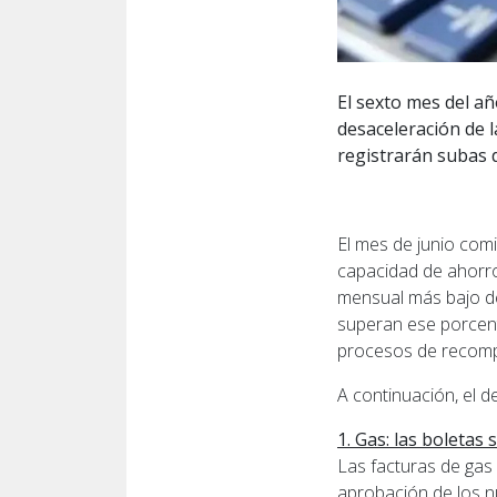
El sexto mes del a
desaceleración de la
registrarán subas 
El mes de junio com
capacidad de ahorro 
mensual más bajo de
superan ese porcenta
procesos de recompo
A continuación, el d
1. Gas: las boletas
Las facturas de gas 
aprobación de los n