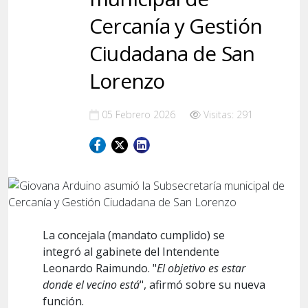
Cercanía y Gestión
Ciudadana de San
Lorenzo
05 Febrero 2026
Visitas: 291
La concejala (mandato cumplido) se
integró al gabinete del Intendente
Leonardo Raimundo. "
El objetivo es estar
donde el vecino está
", afirmó sobre su nueva
función.