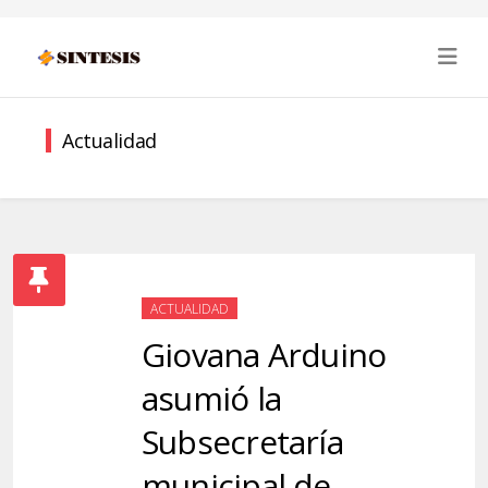
Actualidad
ACTUALIDAD
Giovana Arduino
asumió la
Subsecretaría
municipal de