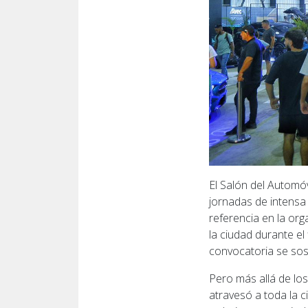
El Salón del Automó
jornadas de intensa
referencia en la or
la ciudad durante e
convocatoria se sos
Pero más allá de lo
atravesó a toda la 