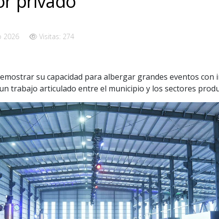
or privado
o 2026
Visitas: 274
 demostrar su capacidad para albergar grandes eventos con i
un trabajo articulado entre el municipio y los sectores produ