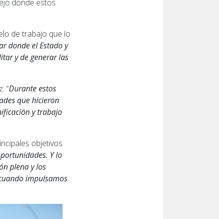
lejo donde estos
lo de trabajo que lo
ar donde el Estado y
itar y de generar las
: “
Durante estos
dades que hicieron
ficación y trabajo
ncipales objetivos
portunidades. Y lo
ón plena y los
s cuando impulsamos