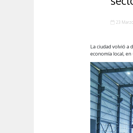
sect
23 Marz
La ciudad volvió a
economía local, en 