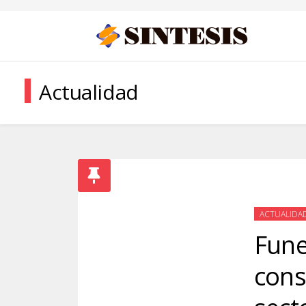
Actualidad
ACTUALIDA
Fune
cons