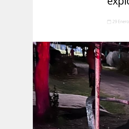
expl
29 Enero