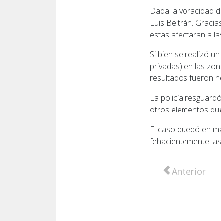
Dada la voracidad d
Luis Beltrán. Gracia
estas afectaran a la
Si bien se realizó 
privadas) en las zon
resultados fueron n
La policía resguardó
otros elementos que
El caso quedó en ma
fehacientemente las 
Artículo anter
Anterior