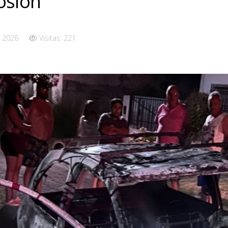
osión
 2026
Visitas: 221