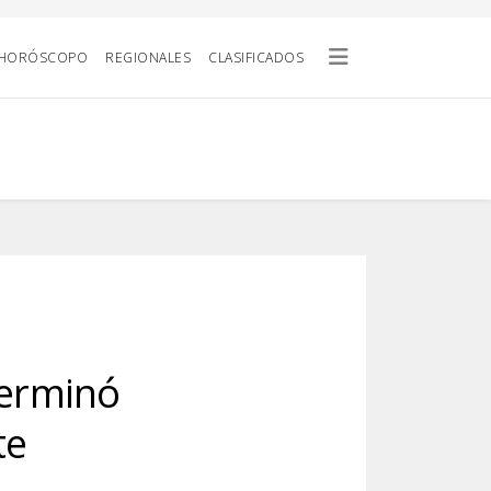
HORÓSCOPO
REGIONALES
CLASIFICADOS
terminó
te