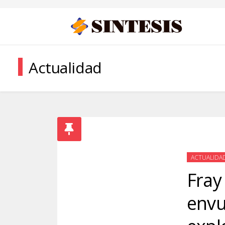
Actualidad
ACTUALIDA
Fray
envu