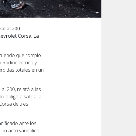
al al 200.
evrolet Corsa. La
struendo que rompió
 Radioeléctrico y
érdidas totales en un
al 200, relató a las
obligó a salir a la
Corsa de tres
mnificado ante los
 un acto vandálico.