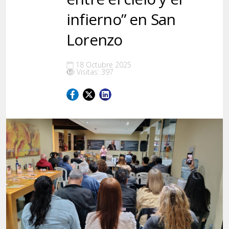
infierno” en San
Lorenzo
18 Octubre 2025
Visitas: 397