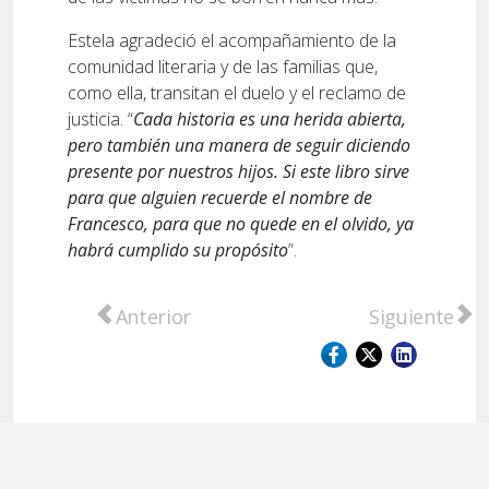
Estela agradeció el acompañamiento de la
comunidad literaria y de las familias que,
como ella, transitan el duelo y el reclamo de
justicia. “
Cada historia es una herida abierta,
pero también una manera de seguir diciendo
presente por nuestros hijos. Si este libro sirve
para que alguien recuerde el nombre de
Francesco, para que no quede en el olvido, ya
habrá cumplido su propósito
”.
Artículo anterior: Continúa la intensa bús
Artículo sigu
Anterior
Siguiente