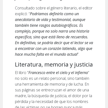
Consultado sobre el género literario, el editor
explicó: “
Podríamos definirlo como un
anecdotario de vida y testimonial, aunque
también tiene rasgos autobiográficos. Es
complejo, porque no solo narra una historia
específica, sino que está lleno de recuerdos.
En definitiva, se podría decir que el lector se va
a encontrar con un corazón latiendo, algo que
hace mucha falta en el mundo actual
”.
Literatura, memoria y justicia
El libro “
Francesco entre el cielo y el infierno
”
no solo es un relato personal, sino también
una herramienta de memoria y de lucha. En
sus páginas se entrecruzan el amor de una
madre, la búsqueda de justicia, el dolor por la
pérdida y la necesidad de que los nombres
de las víctimas no se borren nunca más.