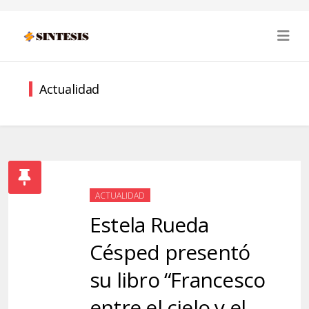
Actualidad
ACTUALIDAD
Estela Rueda
Césped presentó
su libro “Francesco
entre el cielo y el