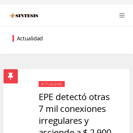
Actualidad
ACTUALIDAD
EPE detectó otras
7 mil conexiones
irregulares y
asciende a $ 2.900