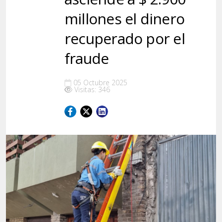
millones el dinero
recuperado por el
fraude
05 Octubre 2025
Visitas: 346