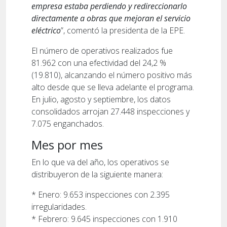
empresa estaba perdiendo y redireccionarlo
directamente a obras que mejoran el servicio
eléctrico
”, comentó la presidenta de la EPE.
El número de operativos realizados fue
81.962 con una efectividad del 24,2 %
(19.810), alcanzando el número positivo más
alto desde que se lleva adelante el programa.
En julio, agosto y septiembre, los datos
consolidados arrojan 27.448 inspecciones y
7.075 enganchados.
Mes por mes
En lo que va del año, los operativos se
distribuyeron de la siguiente manera:
* Enero: 9.653 inspecciones con 2.395
irregularidades.
* Febrero: 9.645 inspecciones con 1.910