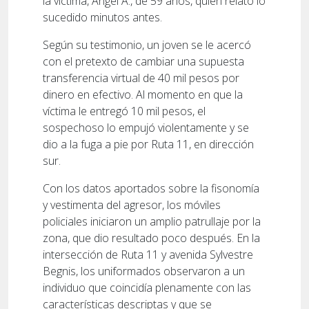
la víctima, Ángel A., de 59 años, quien relató lo
sucedido minutos antes.
Según su testimonio, un joven se le acercó
con el pretexto de cambiar una supuesta
transferencia virtual de 40 mil pesos por
dinero en efectivo. Al momento en que la
víctima le entregó 10 mil pesos, el
sospechoso lo empujó violentamente y se
dio a la fuga a pie por Ruta 11, en dirección
sur.
Con los datos aportados sobre la fisonomía
y vestimenta del agresor, los móviles
policiales iniciaron un amplio patrullaje por la
zona, que dio resultado poco después. En la
intersección de Ruta 11 y avenida Sylvestre
Begnis, los uniformados observaron a un
individuo que coincidía plenamente con las
características descriptas y que se