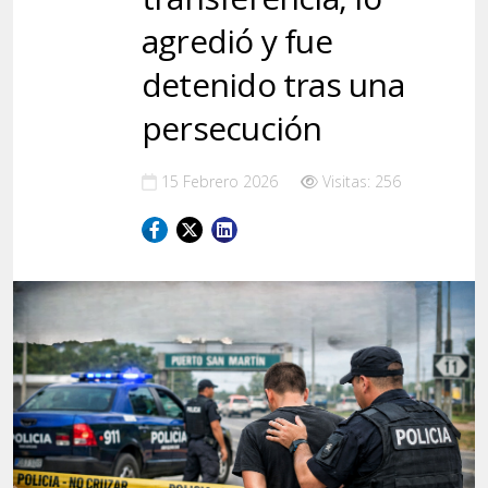
agredió y fue
detenido tras una
persecución
15 Febrero 2026
Visitas: 256