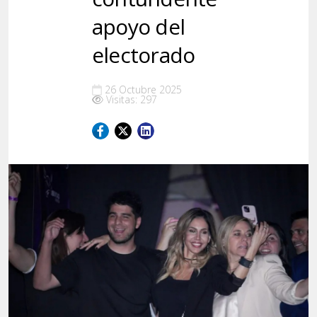
apoyo del
electorado
26 Octubre 2025
Visitas: 297