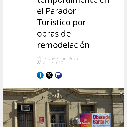
el Parador
Turístico por
obras de
remodelación
17 Noviembre 2025
Visitas: 612