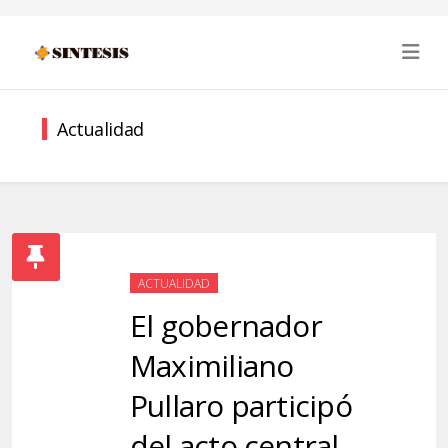
Actualidad
ACTUALIDAD
El gobernador
Maximiliano
Pullaro participó
del acto central