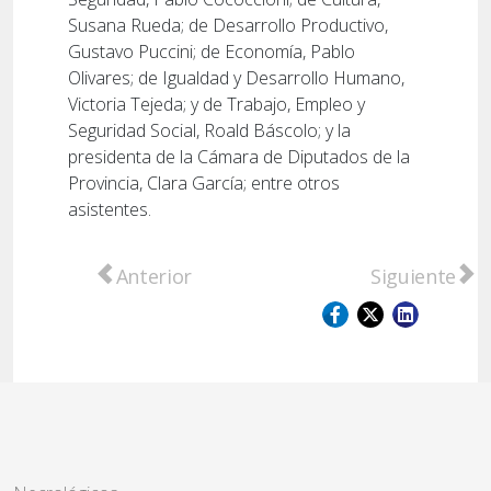
Susana Rueda; de Desarrollo Productivo,
Gustavo Puccini; de Economía, Pablo
Olivares; de Igualdad y Desarrollo Humano,
Victoria Tejeda; y de Trabajo, Empleo y
Seguridad Social, Roald Báscolo; y la
presidenta de la Cámara de Diputados de la
Provincia, Clara García; entre otros
asistentes.
Artículo anterior: Con la presencia del pre
Artículo sigu
Anterior
Siguiente