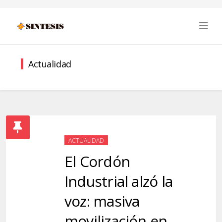
Actualidad
ACTUALIDAD
El Cordón
Industrial alzó la
voz: masiva
movilización en