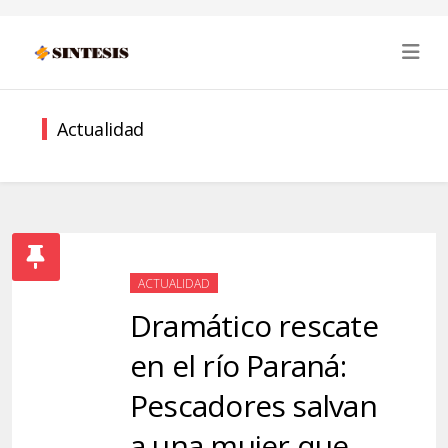
Actualidad
ACTUALIDAD
Dramático rescate
en el río Paraná:
Pescadores salvan
a una mujer que