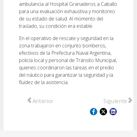
ambulancia al Hospital Granaderos a Caballo
para una evaluación exhaustiva y monitoreo
de su estado de salud. Al momento del
traslado, su condición era estable.
En el operativo de rescate y seguridad en la
zona trabajaron en conjunto bomberos,
efectivos de la Prefectura Naval Argentina,
policía local y personal de Tránsito Municipal,
quienes coordinaron las tareas en el predio
del náutico para garantizar la seguridad y la
fluidez de la asistencia.
Artículo anterior: Manejaba alcoholizado, 
Artículo sig
Anterior
Siguiente