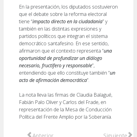
En la presentación, los diputados sostuvieron
que el debate sobre la reforma electoral
tiene “
impacto directo en la ciudadanía
” y
también en las distintas expresiones y
partidos políticos que integran el sistema
democrático santafesino. En ese sentido,
afirmaron que el contexto representa “
una
oportunidad de profundizar un diálogo
necesario, fructífero y responsable
”,
entendiendo que ello constituye también “
un
acto de afirmación democrática
”.
La nota lleva las firmas de Claudia Balagué,
Fabián Palo Oliver y Carlos del Frade, en
representación de la Mesa de Conducción
Política del Frente Amplio por la Soberanía.
Artículo anterior: Devastador incendio dest
Artículo sig
Anterior
Siguiente