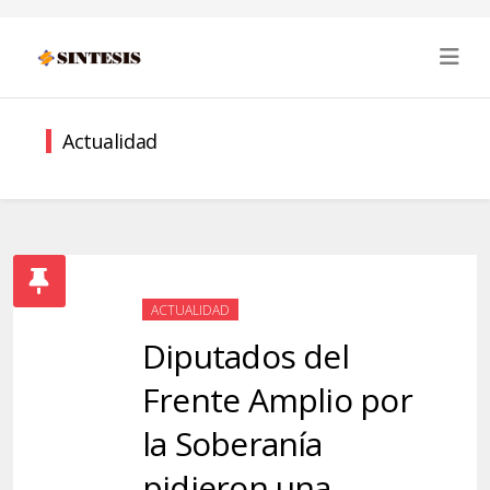
Actualidad
ACTUALIDAD
Diputados del
Frente Amplio por
la Soberanía
pidieron una