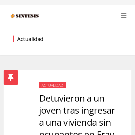
Actualidad
ACTUALIDAD
Detuvieron a un
joven tras ingresar
a una vivienda sin
ocupantes en Fray