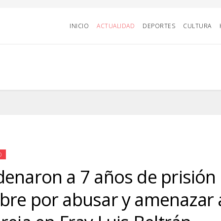
INICIO
ACTUALIDAD
DEPORTES
CULTURA
D
enaron a 7 años de prisión
re por abusar y amenazar 