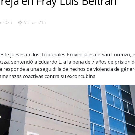
reja en Fray Luis Beltrán
o 2026
Visitas: 215
 este jueves en los Tribunales Provinciales de San Lorenzo, 
azza, sentenció a Eduardo L. a la pena de 7 años de prisión d
na responde a una seguidilla de hechos de violencia de géne
amenazas coactivas contra su exconcubina.