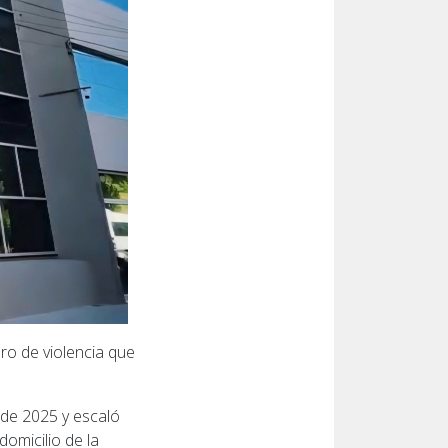
ero de violencia que
 de 2025 y escaló
omicilio de la