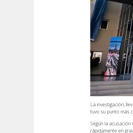
La investigación, ll
tuvo su punto más cr
Según la acusación 
rápidamente en grav