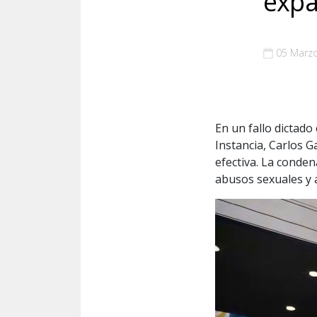
expa
05 Marz
En un fallo dictado
Instancia, Carlos G
efectiva. La conde
abusos sexuales y 