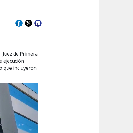
el Juez de Primera
e ejecución
ro que incluyeron