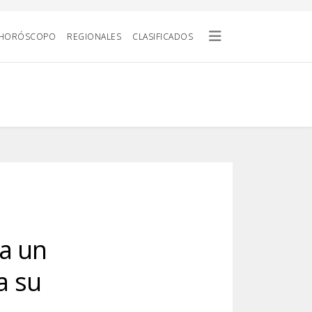
HORÓSCOPO
REGIONALES
CLASIFICADOS
 a un
a su