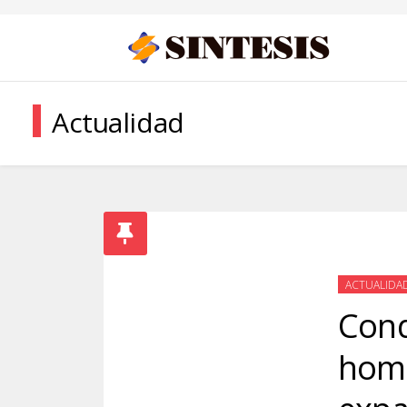
Actualidad
ACTUALIDA
Cond
homb