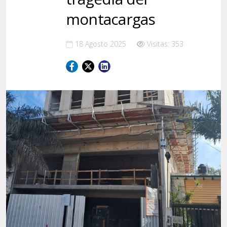
montacargas
18 Agosto 2025
Visitas: 353