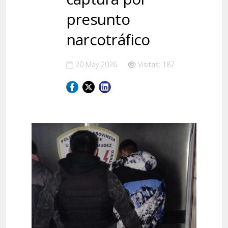
presunto
narcotráfico
20 May 2026
Visitas: 187