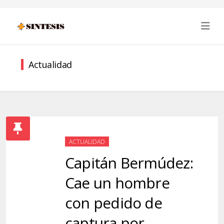
Actualidad
ACTUALIDAD
Capitán Bermúdez:
Cae un hombre
con pedido de
captura por