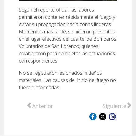
Según el reporte oficial, las labores
permitieron contener rápidamente el fuego y
evitar su propagación hacia zonas linderas.
Momentos más tarde, se hicieron presentes
en el lugar efectivos del cuartel de Bomberos
Voluntarios de San Lorenzo, quienes
colaboraron para completar las actuaciones
correspondientes.
No se registraron lesionados ni daños
materiales. Las causas del inicio del fuego no
fueron informadas.
Artículo anterior: San Lorenzo: Detuvieron
Artículo sig
Anterior
Siguiente