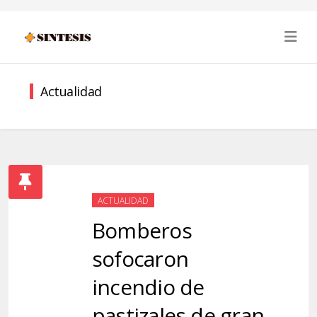
Actualidad
ACTUALIDAD
Bomberos
sofocaron
incendio de
pastizales de gran