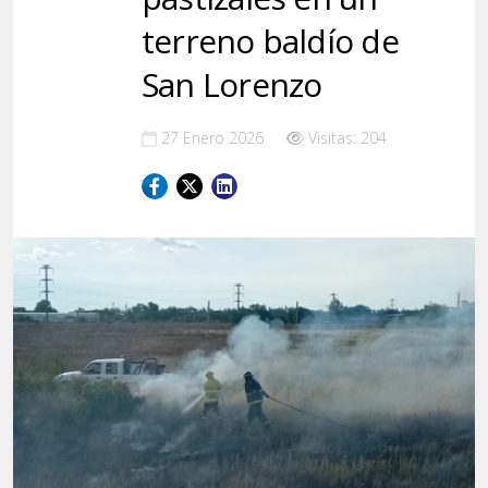
terreno baldío de
San Lorenzo
27 Enero 2026
Visitas: 204