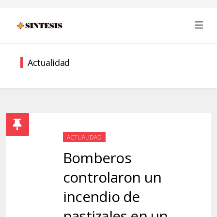
Actualidad
ACTUALIDAD
Bomberos
controlaron un
incendio de
pastizales en un