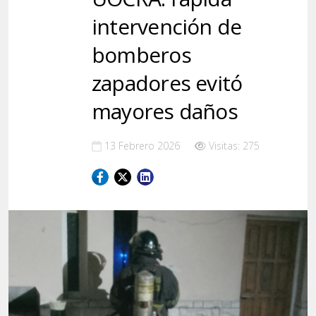
intervención de
bomberos
zapadores evitó
mayores daños
13 Febrero 2026
Visitas: 275