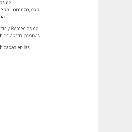
as de
 San Lorenzo, con
ia.
artín y Remedios de
ibles obstrucciones.
bicadas en las