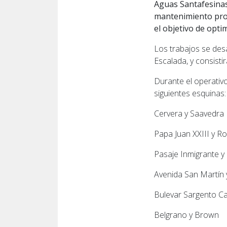
Aguas Santafesinas
mantenimiento prog
el objetivo de opti
Los trabajos se desa
Escalada, y consisti
Durante el operativ
siguientes esquinas:
Cervera y Saavedra
Papa Juan XXIII y Ro
Pasaje Inmigrante y
Avenida San Martín 
Bulevar Sargento Cab
Belgrano y Brown