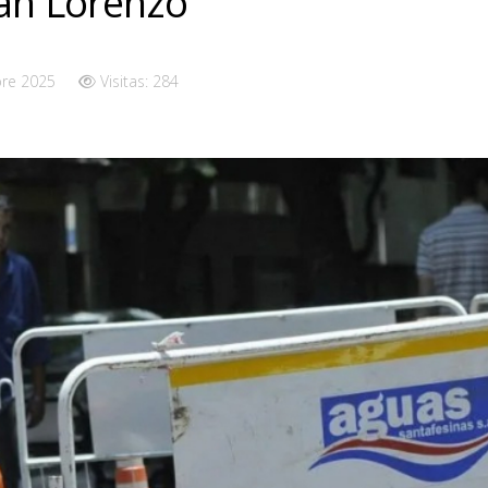
an Lorenzo
bre 2025
Visitas: 284