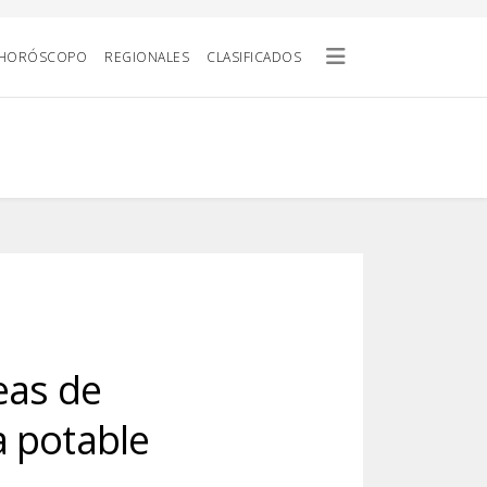
HORÓSCOPO
REGIONALES
CLASIFICADOS
eas de
a potable