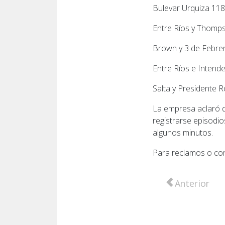
Bulevar Urquiza 11
Entre Ríos y Thomp
Brown y 3 de Febre
Entre Ríos e Intend
Salta y Presidente 
La empresa aclaró qu
registrarse episodio
algunos minutos.
Para reclamos o co
Artículo anter
Anterior