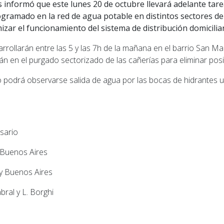
 informó que este lunes 20 de octubre llevará adelante tare
ramado en la red de agua potable en distintos sectores de
mizar el funcionamiento del sistema de distribución domiciliar
rrollarán entre las 5 y las 7h de la mañana en el barrio San M
rán en el purgado sectorizado de las cañerías para eliminar pos
o podrá observarse salida de agua por las bocas de hidrantes u
sario
 Buenos Aires
y Buenos Aires
ral y L. Borghi