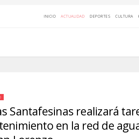
INICIO
ACTUALIDAD
DEPORTES
CULTURA
D
s Santafesinas realizará tar
enimiento en la red de agu