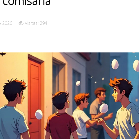
a comisaría
o 2026
Visitas: 294