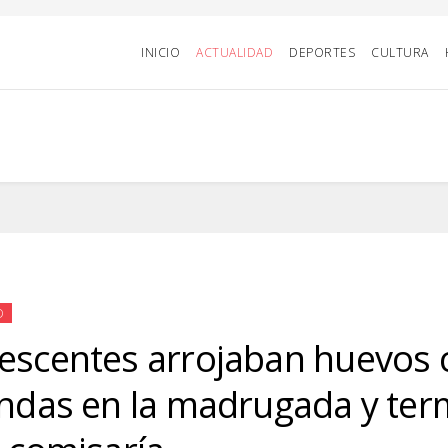
INICIO
ACTUALIDAD
DEPORTES
CULTURA
D
escentes arrojaban huevos 
endas en la madrugada y te