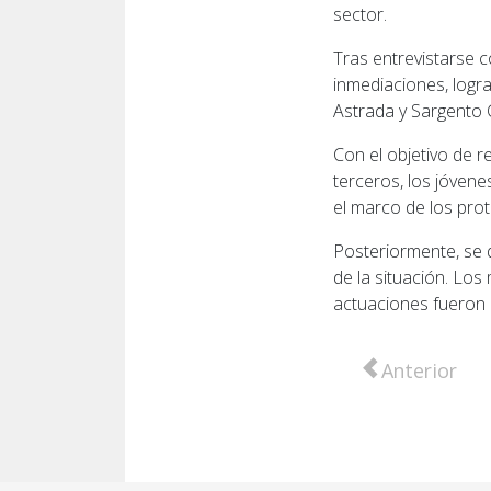
sector.
Tras entrevistarse c
inmediaciones, logr
Astrada y Sargento 
Con el objetivo de r
terceros, los jóvene
el marco de los pro
Posteriormente, se d
de la situación. Los
actuaciones fueron 
Artículo anter
Anterior