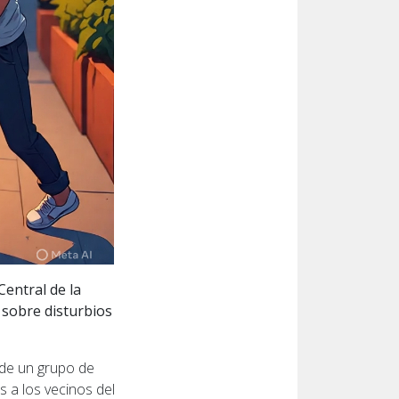
entral de la
 sobre disturbios
onde un grupo de
 a los vecinos del