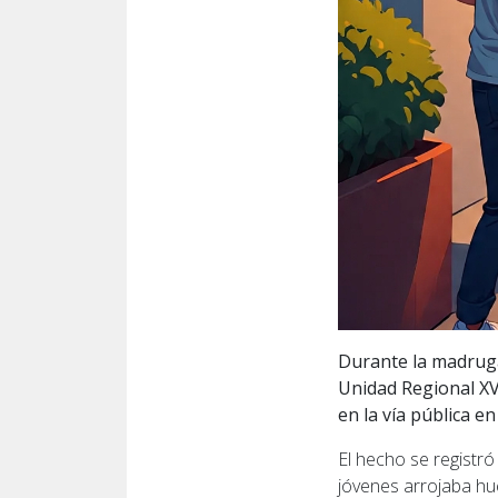
Durante la madruga
Unidad Regional XVI
en la vía pública e
El hecho se registró
jóvenes arrojaba hu