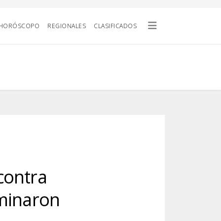
HORÓSCOPO
REGIONALES
CLASIFICADOS
contra
rminaron