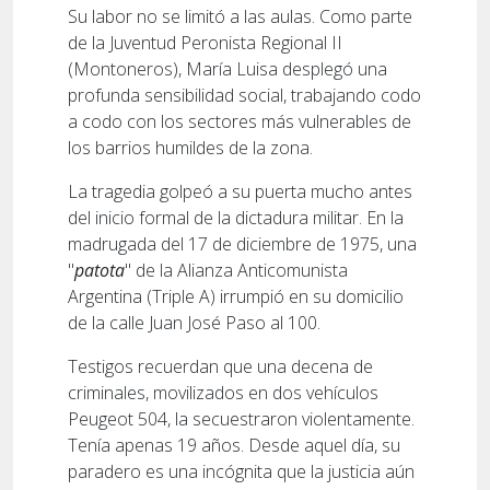
Su labor no se limitó a las aulas. Como parte
de la Juventud Peronista Regional II
(Montoneros), María Luisa desplegó una
profunda sensibilidad social, trabajando codo
a codo con los sectores más vulnerables de
los barrios humildes de la zona.
La tragedia golpeó a su puerta mucho antes
del inicio formal de la dictadura militar. En la
madrugada del 17 de diciembre de 1975, una
"
patota
" de la Alianza Anticomunista
Argentina (Triple A) irrumpió en su domicilio
de la calle Juan José Paso al 100.
Testigos recuerdan que una decena de
criminales, movilizados en dos vehículos
Peugeot 504, la secuestraron violentamente.
Tenía apenas 19 años. Desde aquel día, su
paradero es una incógnita que la justicia aún