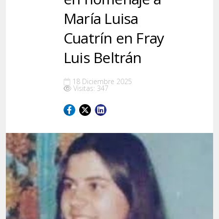
María Luisa
Cuatrín en Fray
Luis Beltrán
18 Diciembre 2025
Visitas: 347