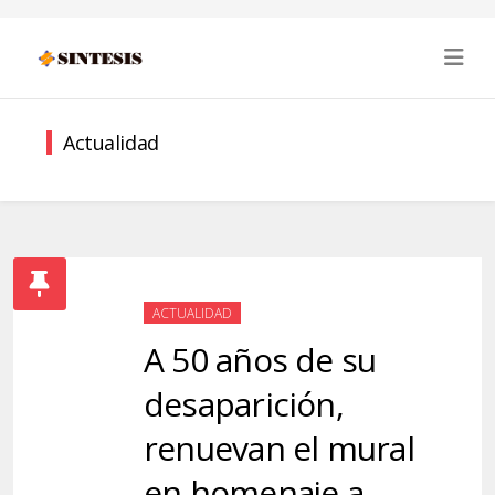
Actualidad
ACTUALIDAD
A 50 años de su
desaparición,
renuevan el mural
en homenaje a