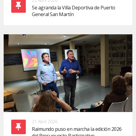
22 Abril 2026
Se agranda la Villa Deportiva de Puerto
General San Martín
21 Abril 2026
Raimundo puso en marcha la edición 2026
del Presupuesto Participativo