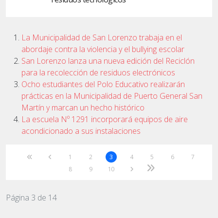
La Municipalidad de San Lorenzo trabaja en el
abordaje contra la violencia y el bullying escolar
San Lorenzo lanza una nueva edición del Reciclón
para la recolección de residuos electrónicos
Ocho estudiantes del Polo Educativo realizarán
prácticas en la Municipalidad de Puerto General San
Martín y marcan un hecho histórico
La escuela Nº 1291 incorporará equipos de aire
acondicionado a sus instalaciones
1
2
3
4
5
6
7
8
9
10
Página 3 de 14