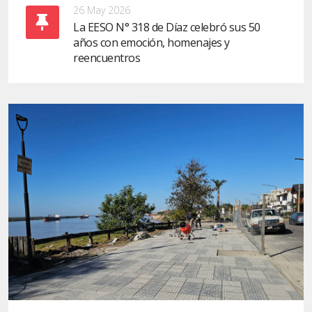
26 May 2026
La EESO N° 318 de Díaz celebró sus 50
años con emoción, homenajes y
reencuentros