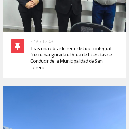
22 Abril 2026
Tras una obra de remodelación integral,
fue reinaugurada el Área de Licencias de
Conducir de la Municipalidad de San
Lorenzo