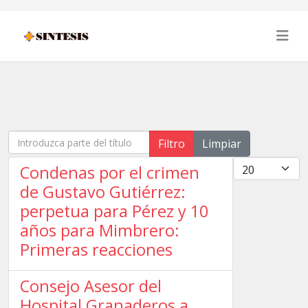
Introduzca parte del título
Filtro
Limpiar
Cantidad
Condenas por el crimen
de Gustavo Gutiérrez:
perpetua para Pérez y 10
años para Mimbrero:
Primeras reacciones
Consejo Asesor del
Hospital Granaderos a