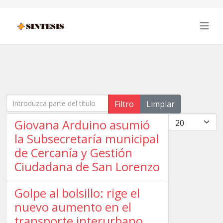
Introduzca parte del título
Filtro
Limpiar
Cantidad
Giovana Arduino asumió
la Subsecretaría municipal
de Cercanía y Gestión
Ciudadana de San Lorenzo
Golpe al bolsillo: rige el
nuevo aumento en el
transporte interurbano