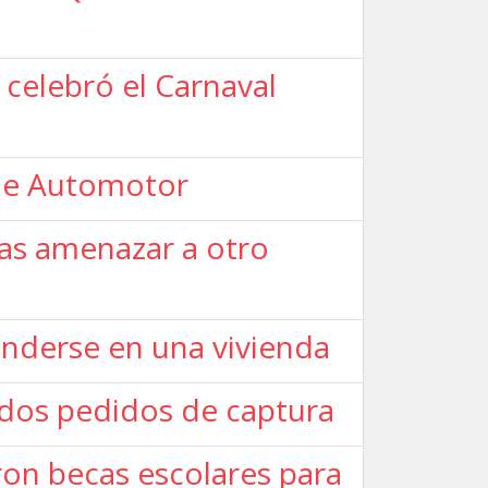
 celebró el Carnaval
que Automotor
as amenazar a otro
onderse en una vivienda
 dos pedidos de captura
ron becas escolares para