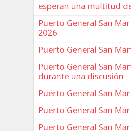
esperan una multitud de
Puerto General San Martí
2026
Puerto General San Mar
Puerto General San Mar
durante una discusión
Puerto General San Mart
Puerto General San Mart
Puerto General San Martí