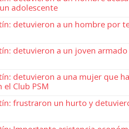
 un adolescente
ín: detuvieron a un hombre por te
ín: detuvieron a un joven armado
ín: detuvieron a una mujer que ha
n el Club PSM
ín: frustraron un hurto y detuvie