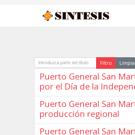
Introduzca parte del título
Filtro
Limpia
Puerto General San Mart
por el Día de la Indepe
Puerto General San Martí
producción regional
Puerto General San Mart