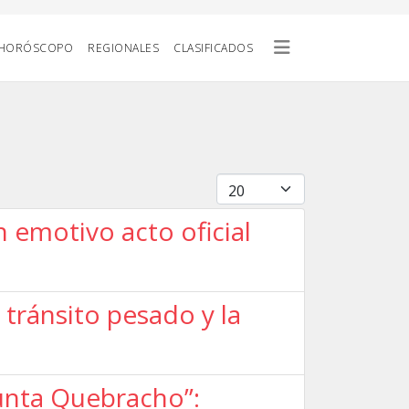
HORÓSCOPO
REGIONALES
CLASIFICADOS
Cantidad
 emotivo acto oficial
 tránsito pesado y la
Punta Quebracho”: