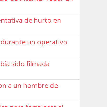
ntativa de hurto en
 durante un operativo
bía sido filmada
ron a un hombre de