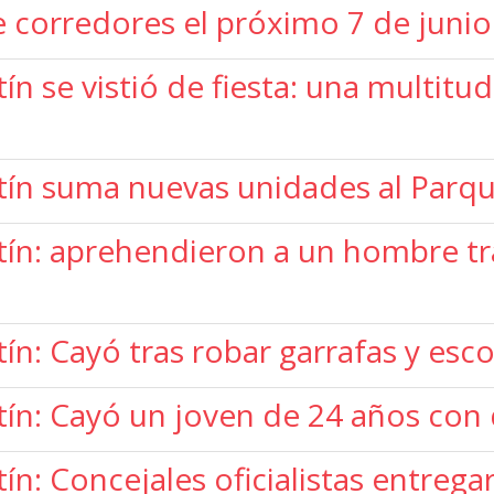
 corredores el próximo 7 de junio
n se vistió de fiesta: una multitud
tín suma nuevas unidades al Par
tín: aprehendieron a un hombre tr
ín: Cayó tras robar garrafas y esc
ín: Cayó un joven de 24 años con
n: Concejales oficialistas entrega