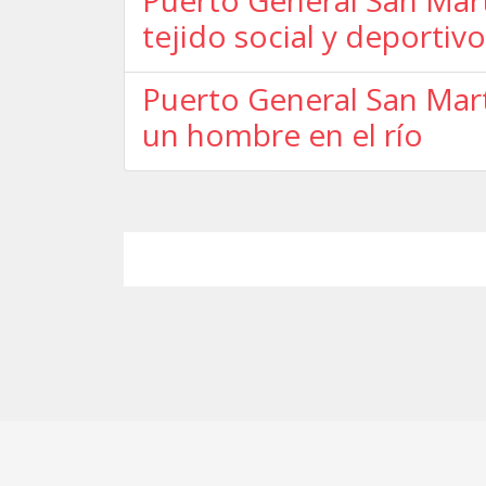
Puerto General San Mart
tejido social y deportivo
Puerto General San Mart
un hombre en el río