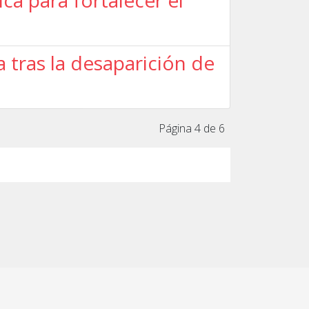
a para fortalecer el
 tras la desaparición de
Página 4 de 6