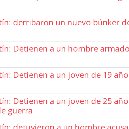
tín: derribaron un nuevo búnker d
ín: Detienen a un hombre armado 
ín: Detienen a un joven de 19 año
ín: Detienen a un joven de 25 añ
de guerra
ín: detuvieron a un hombre acusa