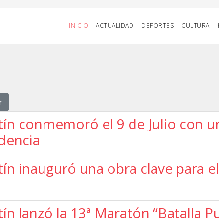
INICIO
ACTUALIDAD
DEPORTES
CULTURA
r
ín conmemoró el 9 de Julio con un
ndencia
n inauguró una obra clave para el
ín lanzó la 13ª Maratón “Batalla 