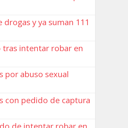
e drogas y ya suman 111
tras intentar robar en
s por abuso sexual
os con pedido de captura
do de intentar robar en